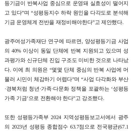
등기금이 반복사업 중심으로 운영돼 실효성이 떨어지
고 있다”며 “성평등지수 하락 원인을 다각도로 분석해
기금 운영체계 전반을 재정비해야한다”고 제안했다.
광주여성가족재단 연구에 따르면, 양성평등기금 사업
의 40% 이상이 동일 단체에 반복 지원되고 있으며 성
과평가와 신규단체 진입 구조도 미비한 것으로 나타났
다. 이에 최 의원은 “몇몇 단체 중심의 반복 사업에 머
물러 시민이 체감하기 어렵다”며 “사업 다각화와 부산
·경북처럼 청년·가족·다문화 정책을 포괄하는 ‘성평등
가족 기금’으로 전환해야 한다”고 강조했다.
또한 성평등가족부 2024 지역성평등보고서에서 광주
의 2023년 성평등 종합점수 63.7점으로 전국평균(67.1