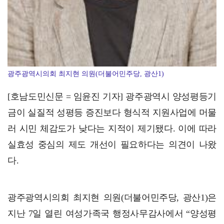
광주광역시의회 최지현 의원(더불어민주당, 광산1)
[호남도민신문 = 임윤진 기자] 광주광역시 양성평등기
금이 실질적 성평등 증진보다 형식적 지원사업에 머물
러 시민 체감도가 낮다는 지적이 제기됐다. 이에 따라
실효성 중심의 제도 개선이 필요하다는 의견이 나왔
다.
광주광역시의회 최지현 의원(더불어민주당, 광산1)은
지난 7일 열린 여성가족국 행정사무감사에서 “양성평