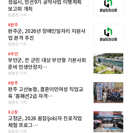
정읍시, 민선9기 공약사업 이행계획
보고회 개최
임윤진 기자
#완주
완주군, 2026년 장애인일자리 지원사
업 본격 추진
임윤진 기자
#부안
부안군, 전 군민 대상 부안형 기본사회
준비 민생안정지…
임윤진 기자
#완주
완주 고산농협, 결혼이민여성 직업교
육 ‘홈패션2급 자격…
임윤진 기자
#고창
고창군, 2026 꿈잡(job)자 진로직업
체험 프로그…
임윤진 기자